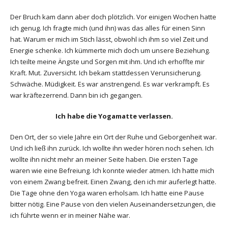
Der Bruch kam dann aber doch plötzlich. Vor einigen Wochen hatte
ich genug. Ich fragte mich (und ihn) was das alles für einen Sinn
hat. Warum er mich im Stich lässt, obwohl ich ihm so viel Zeit und
Energie schenke. Ich kümmerte mich doch um unsere Beziehung.
Ich teilte meine Ängste und Sorgen mit ihm. Und ich erhoffte mir
Kraft. Mut. Zuversicht. Ich bekam stattdessen Verunsicherung.
Schwäche. Müdigkeit. Es war anstrengend. Es war verkrampft. Es
war kräftezerrend. Dann bin ich gegangen.
Ich habe die Yogamatte verlassen.
Den Ort, der so viele Jahre ein Ort der Ruhe und Geborgenheit war.
Und ich ließ ihn zurück. Ich wollte ihn weder hören noch sehen. Ich
wollte ihn nicht mehr an meiner Seite haben. Die ersten Tage
waren wie eine Befreiung. Ich konnte wieder atmen. Ich hatte mich
von einem Zwang befreit. Einen Zwang, den ich mir auferlegt hatte.
Die Tage ohne den Yoga waren erholsam. Ich hatte eine Pause
bitter nötig. Eine Pause von den vielen Auseinandersetzungen, die
ich führte wenn er in meiner Nähe war.