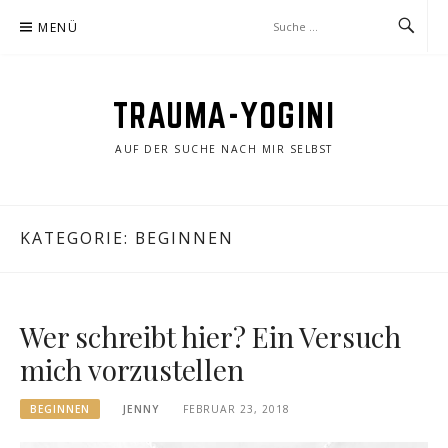
Zum
MENÜ
Inhalt
springen
TRAUMA-YOGINI
AUF DER SUCHE NACH MIR SELBST
KATEGORIE:
BEGINNEN
Wer schreibt hier? Ein Versuch
mich vorzustellen
BEGINNEN
JENNY
FEBRUAR 23, 2018