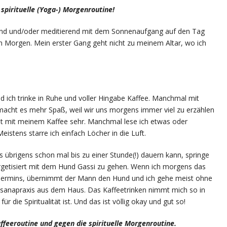
 spirituelle (Yoga-) Morgenroutine!
end und/oder meditierend mit dem Sonnenaufgang auf den Tag
n Morgen. Mein erster Gang geht nicht zu meinem Altar, wo ich
 ich trinke in Ruhe und voller Hingabe Kaffee. Manchmal mit
cht es mehr Spaß, weil wir uns morgens immer viel zu erzählen
it mit meinem Kaffee sehr. Manchmal lese ich etwas oder
eistens starre ich einfach Löcher in die Luft.
s übrigens schon mal bis zu einer Stunde(!) dauern kann, springe
ergetisiert mit dem Hund Gassi zu gehen. Wenn ich morgens das
Termins, übernimmt der Mann den Hund und ich gehe meist ohne
 Asanapraxis aus dem Haus. Das Kaffeetrinken nimmt mich so in
 die Spiritualität ist. Und das ist völlig okay und gut so!
ffeeroutine und gegen die spirituelle Morgenroutine.