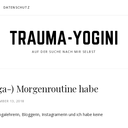
DATENSCHUTZ
TRAUMA-YOGINI
AUF DER SUCHE NACH MIR SELBST
ga-) Morgenroutine habe
MBER 13, 2018
galehrerin, Bloggerin, Instagramerin und ich habe keine