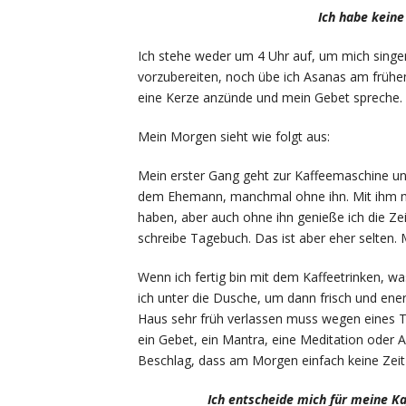
Ich habe keine
Ich stehe weder um 4 Uhr auf, um mich sing
vorzubereiten, noch übe ich Asanas am frühe
eine Kerze anzünde und mein Gebet spreche.
Mein Morgen sieht wie folgt aus:
Mein erster Gang geht zur Kaffeemaschine und
dem Ehemann, manchmal ohne ihn. Mit ihm ma
haben, aber auch ohne ihn genieße ich die Ze
schreibe Tagebuch. Das ist aber eher selten. M
Wenn ich fertig bin mit dem Kaffeetrinken, wa
ich unter die Dusche, um dann frisch und en
Haus sehr früh verlassen muss wegen eines 
ein Gebet, ein Mantra, eine Meditation oder
Beschlag, dass am Morgen einfach keine Zeit für
Ich entscheide mich für meine Ka