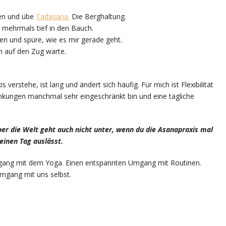
hen und übe
Tadasana.
Die Berghaltung.
h mehrmals tief in den Bauch.
en und spüre, wie es mir gerade geht.
h auf den Zug warte.
 verstehe, ist lang und ändert sich häufig. Für mich ist Flexibilität
ankungen manchmal sehr eingeschränkt bin und eine tägliche
ber die Welt geht auch
nicht unter, wenn du die Asanapraxis mal
einen Tag auslässt.
gang mit dem Yoga. Einen entspannten Umgang mit Routinen.
mgang mit uns selbst.