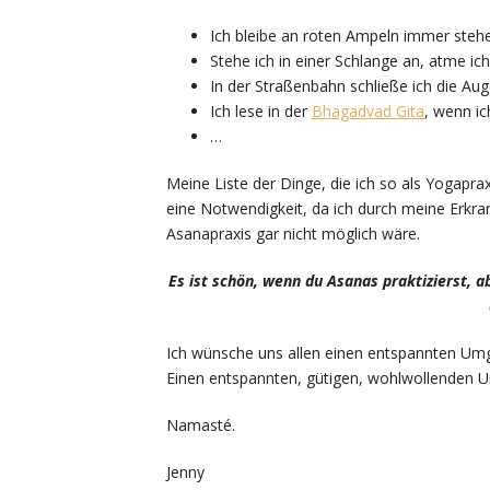
Ich bleibe an roten Ampeln immer ste
Stehe ich in einer Schlange an, atme ic
In der Straßenbahn schließe ich die Aug
Ich lese in der
Bhagadvad Gita
, wenn ic
…
Meine Liste der Dinge, die ich so als Yogapraxis
eine Notwendigkeit, da ich durch meine Erkr
Asanapraxis gar nicht möglich wäre.
Es ist schön, wenn du Asanas praktizierst, a
Ich wünsche uns allen einen entspannten Um
Einen entspannten, gütigen, wohlwollenden U
Namasté.
Jenny